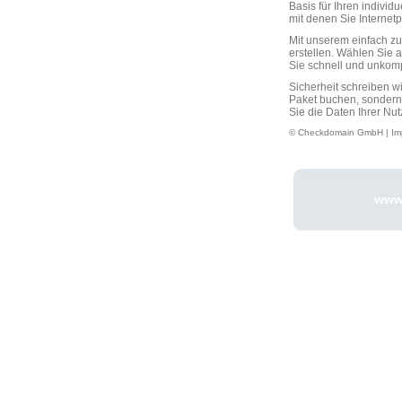
Basis für Ihren individ
mit denen Sie Interne
Mit unserem einfach 
erstellen. Wählen Sie 
Sie schnell und unkompli
Sicherheit schreiben w
Paket buchen, sondern
Sie die Daten Ihrer Nut
© Checkdomain GmbH |
Im
www