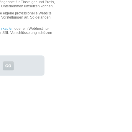
ngebote für Einsteiger und Profis,
oße Unternehmen umsetzen können.
 eigene professionelle Website
n Vorstellungen an. So gelangen
n kaufen
oder ein Webhosting-
er SSL-Verschlüsselung schützen