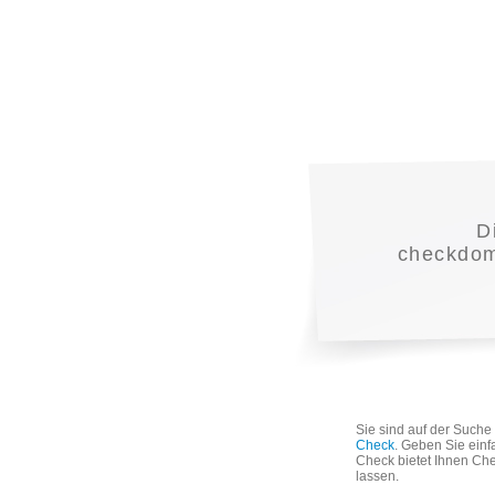
D
checkdoma
Sie sind auf der Such
Check
. Geben Sie einf
Check bietet Ihnen Che
lassen.