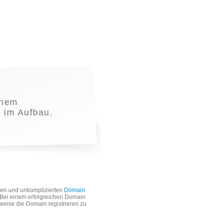
inem
t im Aufbau.
len und unkomplizierten
Domain
. Bei einem erfolgreichen Domain
weise die Domain registrieren zu