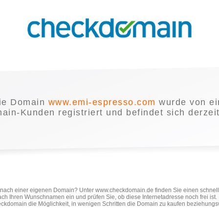
ie Domain
www.emi-espresso.com
wurde von e
in-Kunden registriert und befindet sich derzei
e nach einer eigenen Domain? Unter www.checkdomain.de finden Sie einen schnel
ach Ihren Wunschnamen ein und prüfen Sie, ob diese Internetadresse noch frei ist
ckdomain die Möglichkeit, in wenigen Schritten die Domain zu kaufen beziehungs